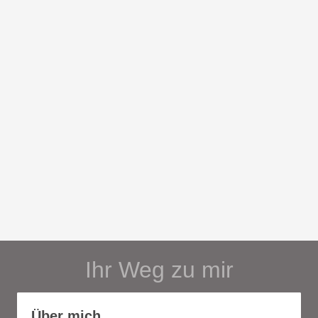
Ihr Weg zu mir
Über mich