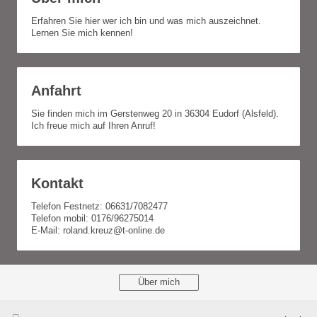
Erfahren Sie hier wer ich bin und was mich auszeichnet.
Lernen Sie mich kennen!
Anfahrt
Sie finden mich im Gerstenweg 20 in 36304 Eudorf (Alsfeld).
Ich freue mich auf Ihren Anruf!
Kontakt
Telefon Festnetz: 06631/7082477
Telefon mobil: 0176/96275014
E-Mail: roland.kreuz@t-online.de
Über mich